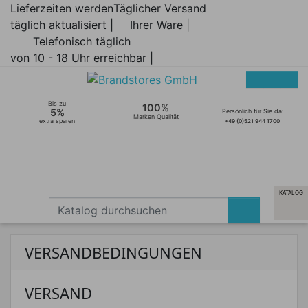
Lieferzeiten werden
Täglicher Versand
täglich aktualisiert |
Ihrer Ware |
Telefonisch täglich
von 10 - 18 Uhr erreichbar |
Bis zu
100%
5%
Persönlich für Sie da:
Marken Qualität
extra sparen
+49 (0)521 944 1700
KATALOG
VERSANDBEDINGUNGEN
VERSAND