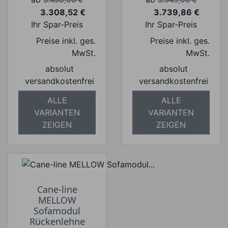
3.308,52 €
3.739,86 €
Preis
Preis
Ihr Spar-Preis
Ihr Spar-Preis
Preise inkl. ges.
Preise inkl. ges.
MwSt.
MwSt.
absolut
absolut
versandkostenfrei
versandkostenfrei
ALLE
ALLE
VARIANTEN
VARIANTEN
ZEIGEN
ZEIGEN
Cane-line
MELLOW
Sofamodul
Rückenlehne