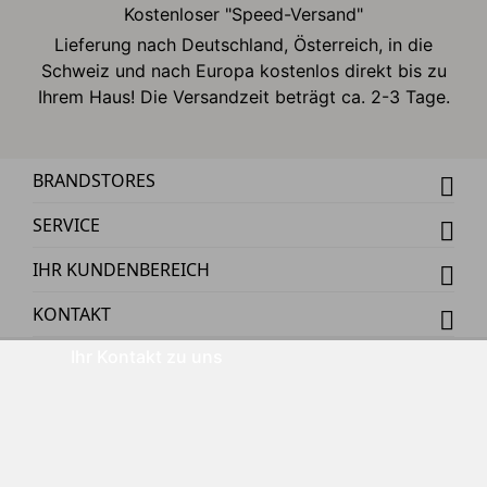
Kostenloser "Speed-Versand"
Lieferung nach Deutschland, Österreich, in die
Schweiz und nach Europa kostenlos direkt bis zu
Ihrem Haus! Die Versandzeit beträgt ca. 2-3 Tage.
BRANDSTORES
SERVICE
IHR KUNDENBEREICH
KONTAKT
Ihr Kontakt zu uns