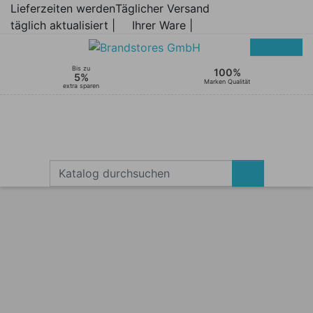
Lieferzeiten werden
Täglicher Versand
täglich aktualisiert |
Ihrer Ware |
Bis zu
100%
5%
Marken Qualität
extra sparen