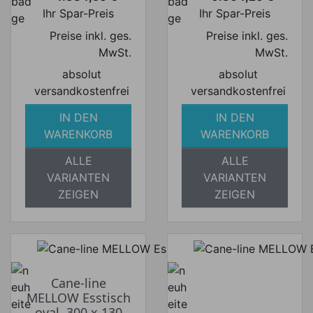
Preis
Preis
Ihr Spar-Preis
Ihr Spar-Preis
Preise inkl. ges.
Preise inkl. ges.
MwSt.
MwSt.
absolut
absolut
versandkostenfrei
versandkostenfrei
IN DEN
IN DEN
WARENKORB
WARENKORB
ALLE
ALLE
VARIANTEN
VARIANTEN
ZEIGEN
ZEIGEN
Cane-line
MELLOW Esstisch
oval, 300 x 130