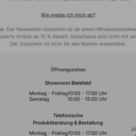
Wie melde ich mich ab?
bar. Der Newsletter-Gutschein ist ab einem Mindestbestellw
uzierte Artikel ab 15 % Rabatt. Gutscheine sind nicht mit a
Der Gutschein ist nicht für alle Marken anwendbar.
Öffnungszeiten
Showroom Bielefeld
Montag - Freitag
10:00 - 17:00 Uhr
Samstag
10:00 - 15:00 Uhr
Telefonische
Produktberatung & Bestellung
L
Montag - Freitag
10:00 - 17:00 Uhr