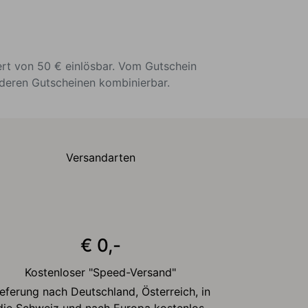
ert von 50 € einlösbar. Vom Gutschein
nderen Gutscheinen kombinierbar.
Versandarten
€ 0,-
Kostenloser "Speed-Versand"
ieferung nach Deutschland, Österreich, in
die Schweiz und nach Europa kostenlos