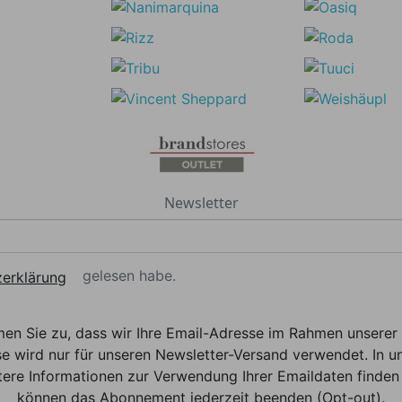
Newsletter
gelesen habe.
erklärung
men Sie zu, dass wir Ihre Email-Adresse im Rahmen unser
e wird nur für unseren Newsletter-Versand verwendet. In un
ere Informationen zur Verwendung Ihrer Emaildaten finden 
können das Abonnement jederzeit beenden (Opt-out).