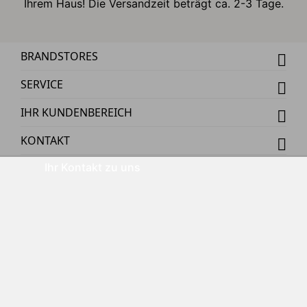
Ihrem Haus! Die Versandzeit beträgt ca. 2-3 Tage.
BRANDSTORES
SERVICE
IHR KUNDENBEREICH
KONTAKT
Ihr Kontakt zu uns