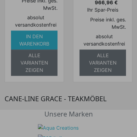
Preise inkl. ges.
966,96 €
Preis
MwSt.
Ihr Spar-Preis
absolut
Preise inkl. ges.
versandkostenfrei
MwSt.
IN DEN
absolut
WARENKORB
versandkostenfrei
ALLE
ALLE
VARIANTEN
VARIANTEN
ZEIGEN
ZEIGEN
CANE-LINE GRACE - TEAKMÖBEL
Unsere Marken