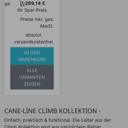
289,14 €
Preis
Ihr Spar-Preis
Preise inkl. ges.
MwSt.
absolut
versandkostenfrei
IN DEN
WARENKORB
ALLE
VARIANTEN
ZEIGEN
CANE-LINE CLIMB KOLLEKTION -
Einfach, praktisch & funktional. Die Leiter aus der
Climb Kollektion wird aus natürlichem Rattan