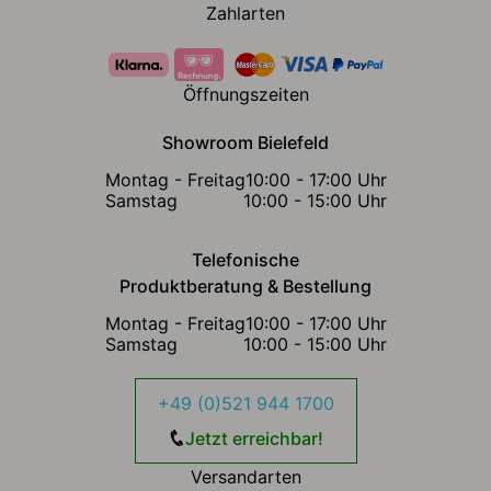
Zahlarten
Öffnungszeiten
Showroom Bielefeld
Montag - Freitag
10:00 - 17:00 Uhr
Samstag
10:00 - 15:00 Uhr
Telefonische
Produktberatung & Bestellung
Montag - Freitag
10:00 - 17:00 Uhr
Samstag
10:00 - 15:00 Uhr
+49 (0)521 944 1700
Jetzt erreichbar!
Versandarten