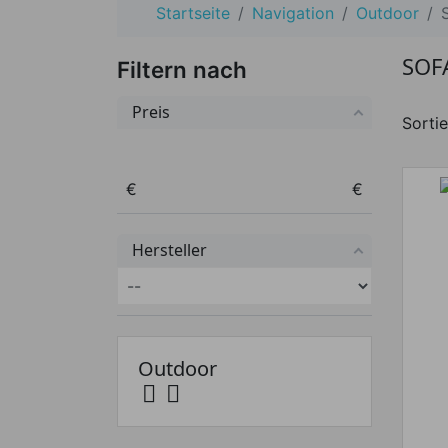
Startseite
Navigation
Outdoor
SOF
Filtern nach
Preis
Sortie
Preis von
Preis bis
€
€
Hersteller
Outdoor

