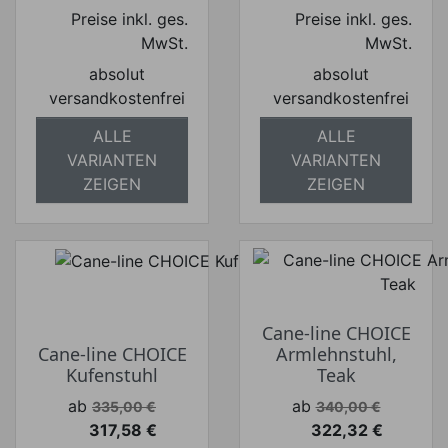
Preise inkl. ges.
Preise inkl. ges.
MwSt.
MwSt.
absolut
absolut
versandkostenfrei
versandkostenfrei
ALLE
ALLE
VARIANTEN
VARIANTEN
ZEIGEN
ZEIGEN
Cane-line CHOICE
Cane-line CHOICE
Armlehnstuhl,
Kufenstuhl
Teak
Verkaufspreis
Verkaufspreis
ab
ab
335,00 €
340,00 €
317,58 €
322,32 €
Preis
Preis