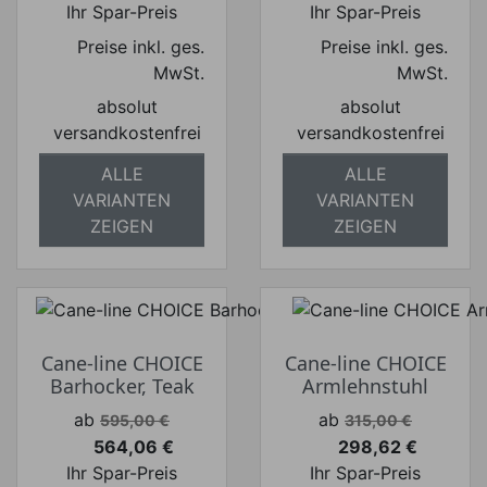
Ihr Spar-Preis
Ihr Spar-Preis
Preise inkl. ges.
Preise inkl. ges.
MwSt.
MwSt.
absolut
absolut
versandkostenfrei
versandkostenfrei
ALLE
ALLE
VARIANTEN
VARIANTEN
ZEIGEN
ZEIGEN
Cane-line CHOICE
Cane-line CHOICE
Barhocker, Teak
Armlehnstuhl
Verkaufspreis
Verkaufspreis
ab
ab
595,00 €
315,00 €
564,06 €
298,62 €
Preis
Preis
Ihr Spar-Preis
Ihr Spar-Preis