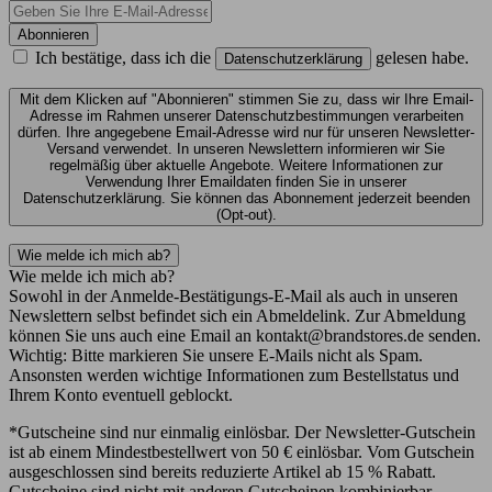
Abonnieren
Ich bestätige, dass ich die
gelesen habe.
Datenschutzerklärung
Mit dem Klicken auf "Abonnieren" stimmen Sie zu, dass wir Ihre Email-
Adresse im Rahmen unserer Datenschutzbestimmungen verarbeiten
dürfen. Ihre angegebene Email-Adresse wird nur für unseren Newsletter-
Versand verwendet. In unseren Newslettern informieren wir Sie
regelmäßig über aktuelle Angebote. Weitere Informationen zur
Verwendung Ihrer Emaildaten finden Sie in unserer
Datenschutzerklärung. Sie können das Abonnement jederzeit beenden
(Opt-out).
Wie melde ich mich ab?
Wie melde ich mich ab?
Sowohl in der Anmelde-Bestätigungs-E-Mail als auch in unseren
Newslettern selbst befindet sich ein Abmeldelink. Zur Abmeldung
können Sie uns auch eine Email an kontakt@brandstores.de senden.
Wichtig: Bitte markieren Sie unsere E-Mails nicht als Spam.
Ansonsten werden wichtige Informationen zum Bestellstatus und
Ihrem Konto eventuell geblockt.
*Gutscheine sind nur einmalig einlösbar. Der Newsletter-Gutschein
ist ab einem Mindestbestellwert von 50 € einlösbar. Vom Gutschein
ausgeschlossen sind bereits reduzierte Artikel ab 15 % Rabatt.
Gutscheine sind nicht mit anderen Gutscheinen kombinierbar.