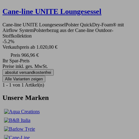
Cane-line UNITE Loungesessel
Cane-line UNITE LoungesesselPolster QuickDry-Foam® mit
Airflow SystemPolsterbezug aus der Cane-line Outdoor-
Stoffkollektion
-5.2%
Verkaufspreis
ab
1.020,00 €
Preis
966,96 €
Ihr Spar-Preis
Preise inkl. ges. MwSt.
absolut versandkostenfrei
Alle Varianten zeigen
1 - 1 von 1 Artikel(n)
Unsere Marken