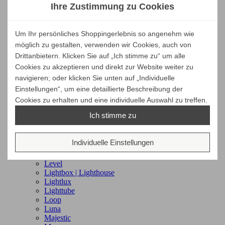
Gem
Ihre Zustimmung zu Cookies
Glaze
Go
Grace
Um Ihr persönliches Shoppingerlebnis so angenehm wie
Grow
möglich zu gestalten, verwenden wir Cookies, auch von
Hampsted
Harbour
Drittanbietern. Klicken Sie auf „Ich stimme zu“ um alle
Hive
Cookies zu akzeptieren und direkt zur Website weiter zu
Horizon
navigieren; oder klicken Sie unten auf „Individuelle
Hyde
Einstellungen“, um eine detaillierte Beschreibung der
Illusion
Cookies zu erhalten und eine individuelle Auswahl zu treffen.
Joy
Kingston
Ich stimme zu
Lagoon
Lansing
Laze
Individuelle Einstellungen
Lean
Less
Level
Lightbox | Lighthouse
Lightlux
Lighttube
Loop
Luna
Majestic