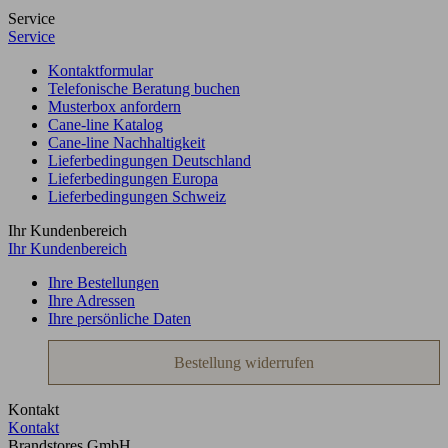
Service
Service
Kontaktformular
Telefonische Beratung buchen
Musterbox anfordern
Cane-line Katalog
Cane-line Nachhaltigkeit
Lieferbedingungen Deutschland
Lieferbedingungen Europa
Lieferbedingungen Schweiz
Ihr Kundenbereich
Ihr Kundenbereich
Ihre Bestellungen
Ihre Adressen
Ihre persönliche Daten
Bestellung widerrufen
Kontakt
Kontakt
Brandstores GmbH