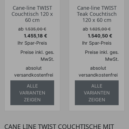
Cane-line TWIST
Cane-line TWIST
Couchtisch 120 x
Teak Couchtisch
60 cm
120 x 60 cm
Verkaufspreis
Verkaufspreis
ab
ab
1.535,00 €
1.625,00 €
1.455,18 €
1.540,50 €
Preis
Preis
Ihr Spar-Preis
Ihr Spar-Preis
Preise inkl. ges.
Preise inkl. ges.
MwSt.
MwSt.
absolut
absolut
versandkostenfrei
versandkostenfrei
ALLE
ALLE
VARIANTEN
VARIANTEN
ZEIGEN
ZEIGEN
CANE LINE TWIST COUCHTISCHE MIT