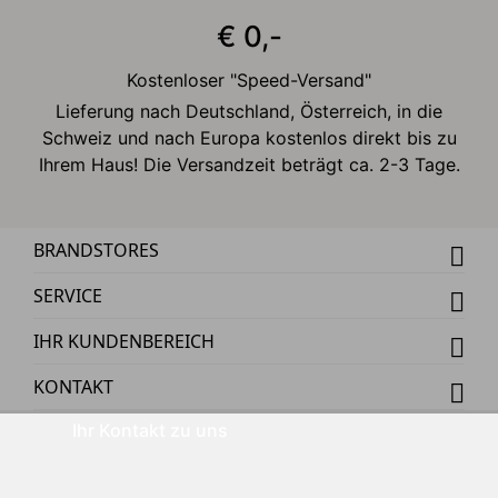
€ 0,-
Kostenloser "Speed-Versand"
Lieferung nach Deutschland, Österreich, in die
Schweiz und nach Europa kostenlos direkt bis zu
Ihrem Haus! Die Versandzeit beträgt ca. 2-3 Tage.
BRANDSTORES
SERVICE
IHR KUNDENBEREICH
KONTAKT
Ihr Kontakt zu uns