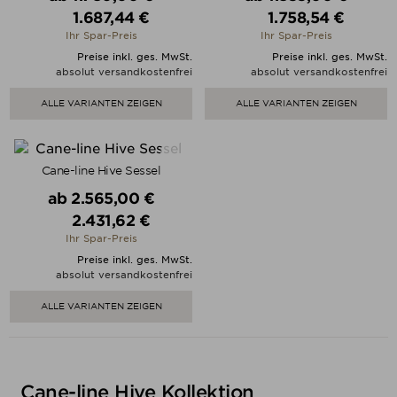
1.687,44 €
1.758,54 €
Preis
Preis
Ihr Spar-Preis
Ihr Spar-Preis
Preise inkl. ges. MwSt.
Preise inkl. ges. MwSt.
absolut versandkostenfrei
absolut versandkostenfrei
ALLE VARIANTEN ZEIGEN
ALLE VARIANTEN ZEIGEN
Cane-line Hive Sessel
Verkaufspreis
ab
2.565,00 €
2.431,62 €
Preis
Ihr Spar-Preis
Preise inkl. ges. MwSt.
absolut versandkostenfrei
ALLE VARIANTEN ZEIGEN
Cane-line Hive Kollektion