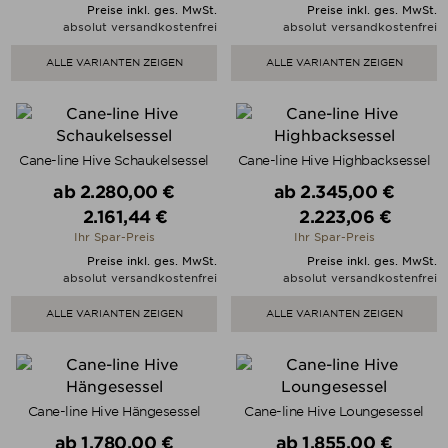
Preise inkl. ges. MwSt.
Preise inkl. ges. MwSt.
absolut versandkostenfrei
absolut versandkostenfrei
ALLE VARIANTEN ZEIGEN
ALLE VARIANTEN ZEIGEN
Cane-line Hive Schaukelsessel
Cane-line Hive Highbacksessel
Verkaufspreis
Verkaufspreis
ab
2.280,00 €
ab
2.345,00 €
2.161,44 €
2.223,06 €
Preis
Preis
Ihr Spar-Preis
Ihr Spar-Preis
Preise inkl. ges. MwSt.
Preise inkl. ges. MwSt.
absolut versandkostenfrei
absolut versandkostenfrei
ALLE VARIANTEN ZEIGEN
ALLE VARIANTEN ZEIGEN
Cane-line Hive Hängesessel
Cane-line Hive Loungesessel
Verkaufspreis
Verkaufspreis
ab
1.780,00 €
ab
1.855,00 €