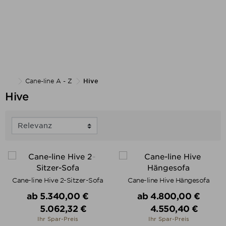
Cane-line A - Z
Hive
Hive
Cane-line Hive 2-Sitzer-Sofa
Cane-line Hive Hängesofa
Verkaufspreis
Verkaufspreis
ab
5.340,00 €
ab
4.800,00 €
5.062,32 €
4.550,40 €
Preis
Preis
Ihr Spar-Preis
Ihr Spar-Preis