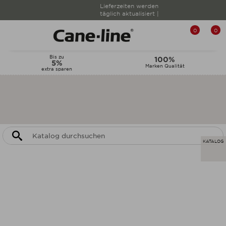
Lieferzeiten werden
täglich aktualisiert |
0
0
Bis zu
100%
5%
Marken Qualität
extra sparen
KATALOG