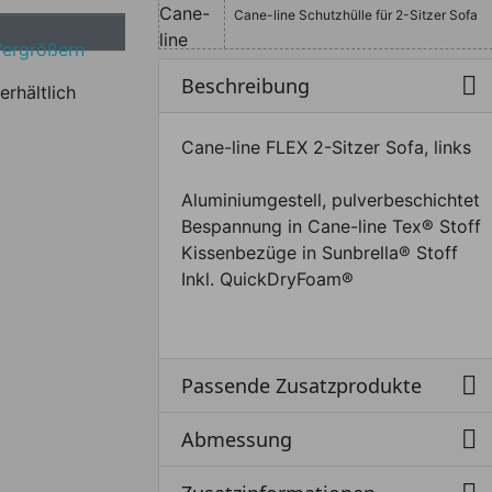
Cane-line Schutzhülle für 2-Sitzer Sofa
Vergrößern

Beschreibung
erhältlich
Cane-line FLEX 2-Sitzer Sofa, links
Aluminiumgestell, pulverbeschichtet
Bespannung in Cane-line Tex® Stoff
Kissenbezüge in Sunbrella® Stoff
Inkl. QuickDryFoam®

Passende Zusatzprodukte

Abmessung