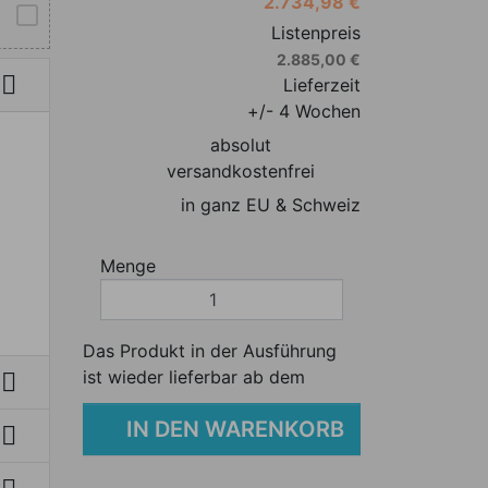
2.734,98 €
Listenpreis
2.885,00 €

Lieferzeit
+/- 4 Wochen
absolut
versandkostenfrei
in ganz EU & Schweiz
Menge
Das Produkt in der Ausführung
ist wieder lieferbar ab dem

IN DEN WARENKORB
