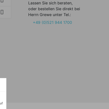

Lassen Sie sich beraten,
oder bestellen Sie direkt bei

Herrn Grewe unter Tel.:
+49 (0)521 944 1700
uf